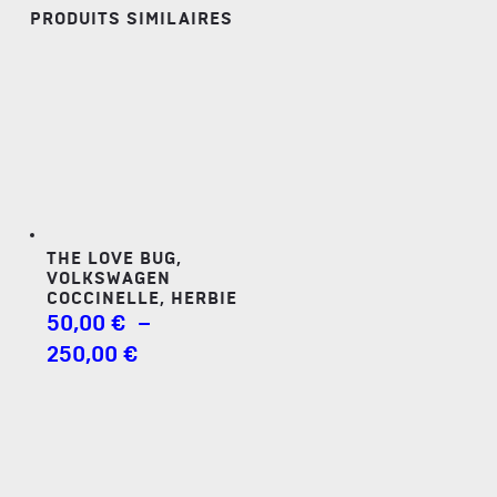
PRODUITS SIMILAIRES
THE LOVE BUG,
VOLKSWAGEN
COCCINELLE, HERBIE
50,00
€
–
PLAGE
250,00
€
DE
PRIX :
50,00 €
À