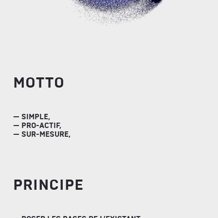
MOTTO
— SIMPLE,
— PRO-ACTIF,
— SUR-MESURE,
PRINCIPE