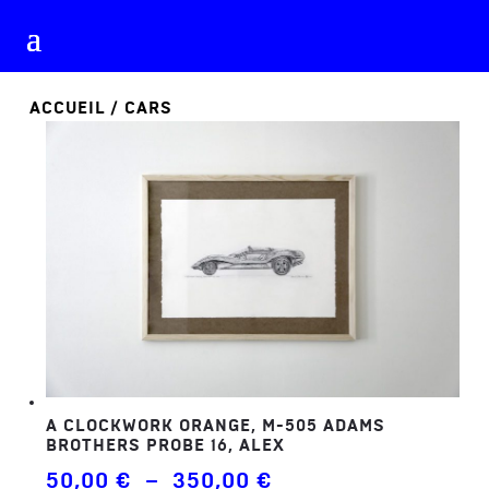
ACCUEIL
/ CARS
A CLOCKWORK ORANGE, M-505 ADAMS
BROTHERS PROBE 16, ALEX
Plage
50,00
€
–
350,00
€