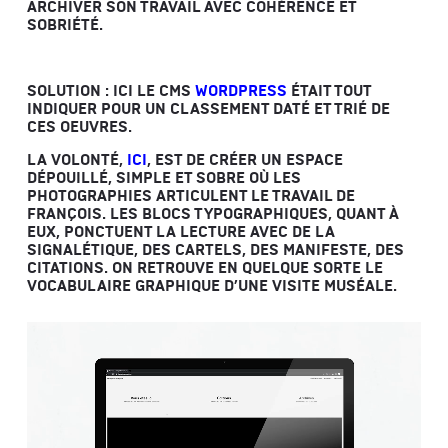
ARCHIVER SON TRAVAIL AVEC COHÉRENCE ET
SOBRIÉTÉ.
SOLUTION : ICI LE CMS
WORDPRESS
ÉTAIT TOUT
INDIQUER POUR UN CLASSEMENT DATÉ ET TRIÉ DE
CES OEUVRES.
LA VOLONTÉ,
ICI
, EST DE CRÉER UN ESPACE
DÉPOUILLÉ, SIMPLE ET SOBRE OÙ LES
PHOTOGRAPHIES ARTICULENT LE TRAVAIL DE
FRANÇOIS. LES BLOCS TYPOGRAPHIQUES, QUANT À
EUX, PONCTUENT LA LECTURE AVEC DE LA
SIGNALÉTIQUE, DES CARTELS, DES MANIFESTE, DES
CITATIONS. ON RETROUVE EN QUELQUE SORTE LE
VOCABULAIRE GRAPHIQUE D’UNE VISITE MUSÉALE.