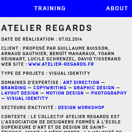
TRAINING
ABOUT
ATELIER REGARDS
DATE DE RÉALISATION : 07.02.2014
CLIENT : PROPOSÉ PAR GUILLAUME BUISSON,
ARNAUD GAUTHIER, BENOÎT MAHARAUX, YOANN
KEIGNART, LUCILE SCHRENZEL, DAVID TISSERAND
WEB SITE :
WWW.ATELIER-REGARDS.FR
TYPE DE PROJETS : VISUAL IDENTITY
DOMAINES D'EXPERTISE :
ART DIRECTION
—
BRANDING
—
COPYWRITING
—
GRAPHIC DESIGN
—
LAYOUT DESIGN
—
MOTION DESIGN
—
PHOTOGRAPHY
—
VISUAL IDENTITY
SECTEURS D'ACTIVITÉ :
DESIGN WORKSHOP
CONTEXTE : LE COLLECTIF ATELIER REGARDS EST
L’ASSOCIATION DE DESIGNERS FORMÉS À L’ÉCOLE
SUPÉRIEURE D’ART ET DE DESIGN DE SAINT-