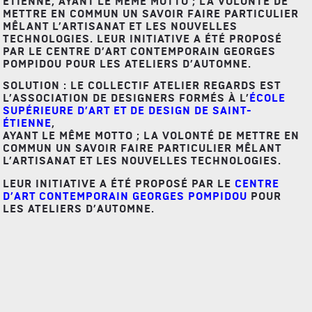
ÉTIENNE, AYANT LE MÊME MOTTO ; LA VOLONTÉ DE
METTRE EN COMMUN UN SAVOIR FAIRE PARTICULIER
MÊLANT L’ARTISANAT ET LES NOUVELLES
TECHNOLOGIES. LEUR INITIATIVE A ÉTÉ PROPOSÉ
PAR LE CENTRE D’ART CONTEMPORAIN GEORGES
POMPIDOU POUR LES ATELIERS D’AUTOMNE.
SOLUTION : LE COLLECTIF ATELIER REGARDS EST
L’ASSOCIATION DE DESIGNERS FORMÉS À L’
ÉCOLE
SUPÉRIEURE D’ART ET DE DESIGN DE SAINT-
ÉTIENNE
,
AYANT LE MÊME MOTTO ; LA VOLONTÉ DE METTRE EN
COMMUN UN SAVOIR FAIRE PARTICULIER MÊLANT
L’ARTISANAT ET LES NOUVELLES TECHNOLOGIES.
LEUR INITIATIVE A ÉTÉ PROPOSÉ PAR LE
CENTRE
D’ART CONTEMPORAIN GEORGES POMPIDOU
POUR
LES ATELIERS D’AUTOMNE.