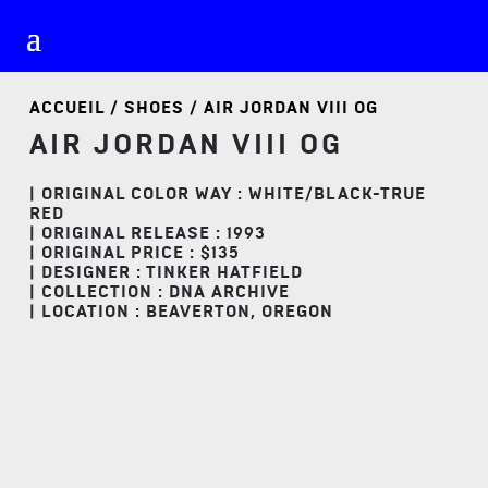
ACCUEIL
/
SHOES
/ AIR JORDAN VIII OG
AIR JORDAN VIII OG
| ORIGINAL COLOR WAY : WHITE/BLACK-TRUE
RED
| ORIGINAL RELEASE : 1993
| ORIGINAL PRICE : $135
| DESIGNER : TINKER HATFIELD
| COLLECTION : DNA ARCHIVE
| LOCATION : BEAVERTON, OREGON