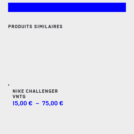
PRODUITS SIMILAIRES
NIKE CHALLENGER
VNTG
PLAGE
15,00
€
–
75,00
€
DE
PRIX :
15,00 €